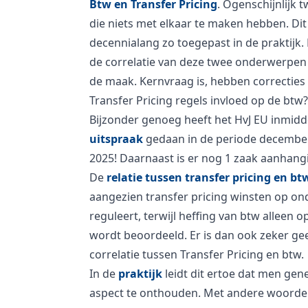
Btw en Transfer Pricing
. Ogenschijnlijk
die niets met elkaar te maken hebben. Dit
decennialang zo toegepast in de praktijk.
de correlatie van deze twee onderwerpen is
de maak. Kernvraag is, hebben correcties
Transfer Pricing regels invloed op de btw?
Bijzonder genoeg heeft het HvJ EU inmidd
uitspraak
gedaan in de periode decembe
2025! Daarnaast is er nog 1 zaak aanhangig
De
relatie tussen transfer pricing en bt
aangezien transfer pricing winsten op o
reguleert, terwijl heffing van btw alleen o
wordt beoordeeld. Er is dan ook zeker g
correlatie tussen Transfer Pricing en btw.
In de
praktijk
leidt dit ertoe dat men genei
aspect te onthouden. Met andere woorde