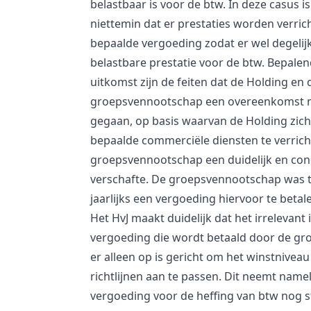
belastbaar is voor de btw. In deze casus is
niettemin dat er prestaties worden verric
bepaalde vergoeding zodat er wel degelijk
belastbare prestatie voor de btw. Bepale
uitkomst zijn de feiten dat de Holding en 
groepsvennootschap een overeenkomst me
gegaan, op basis waarvan de Holding zich 
bepaalde commerciële diensten te verrich
groepsvennootschap een duidelijk en con
verschafte. De groepsvennootschap was t
jaarlijks een vergoeding hiervoor te betal
Het HvJ maakt duidelijk dat het irrelevant 
vergoeding die wordt betaald door de g
er alleen op is gericht om het winstnive
richtlijnen aan te passen. Dit neemt namel
vergoeding voor de heffing van btw nog 