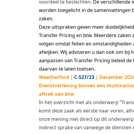
voordeel te beslechten.
De verschillende 
worden toegelicht in de samenvattingen bi
zaken.
Deze uitspraken geven meer duidelijkheid 
Transfer Pricing en btw. Meerdere zaken z
volgen omdat feiten en omstandigheden a
afwijken. Wij adviseren u dan ook om bij h
aanpassen van Transfer Pricing beleid de
daarvan te laten toetsen.
Weatherford |
C-527/23
| December 2024
Dienstverlening binnen een multination
aftrek van btw
In het overzicht met als onderwerp “Trans
komt deze zaak als eerste naar voren, al
onze mening niet direct op dit onderwerp z
indirect sprake van vanwege de diensten 