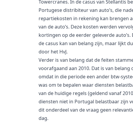
Towercranes. In de casus van Stellantis be
Portugese distribiteur van auto’s, die na
repartiekosten in rekening kan brengen 
van de auto’s. Deze kosten werden vervol
kortingen op de eerder geleverde auto’s. 
de casus kan van belang zijn, maar lijkt du
door het HvJ.
Verder is van belang dat de feiten stamme
voorafgaand aan 2010. Dat is van belan
omdat in die periode een ander btw-syst
was om te bepalen waar diensten belastba
van de huidige regels (geldend vanaf 201
diensten niet in Portugal belastbaar zijn 
dit onderdeel van de vraag geen relevant
dag.