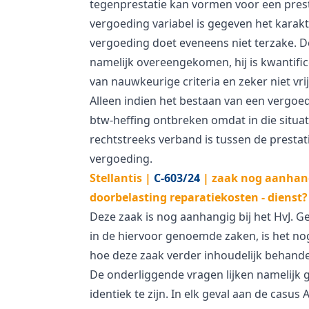
tegenprestatie kan vormen voor een prest
vergoeding variabel is gegeven het karak
vergoeding doet eveneens niet terzake. D
namelijk overeengekomen, hij is kwantifi
van nauwkeurige criteria en zeker niet vrij
Alleen indien het bestaan van een vergoed
btw-heffing ontbreken omdat in die situat
rechtstreeks verband is tussen de prestat
vergoeding.
Stellantis |
C-603/24
| zaak nog aanhan
doorbelasting reparatiekosten - dienst?
Deze zaak is nog aanhangig bij het HvJ. G
in de hiervoor genoemde zaken, is het n
hoe deze zaak verder inhoudelijk behand
De onderliggende vragen lijken namelijk 
identiek te zijn. In elk geval aan de casus