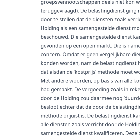
groepsvennootschappen deels niet kon 
teruggevraagd). De belastingdienst ging 
door te stellen dat de diensten zoals verr
Holding als een samengestelde dienst m
beschouwd. Die samengestelde dienst ka
gevonden op een open markt. Die is namel
concern. Omdat er geen vergelijkbare di
konden worden, nam de belastingdienst h
dat alsdan de ‘kostprijs’ methode moet 
Met andere woorden, op basis van alle ko
had gemaakt. De vergoeding zoals in rek
door de Holding zou daarmee nog ‘duurde
besloot echter dat de door de belastingd
methode onjuist is. De belastingdienst kan
alle diensten zoals verricht door de Holdi
samengestelde dienst kwalificeren. Deze d