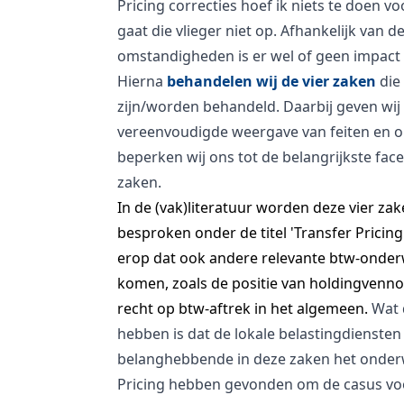
Pricing correcties hoef ik niets te doen v
gaat die vlieger niet op. Afhankelijk van de
omstandigheden is er wel of geen impact 
Hierna
behandelen wij de vier zaken
die
zijn/worden behandeld. Daarbij geven wij
vereenvoudigde weergave van feiten en 
beperken wij ons tot de belangrijkste fac
zaken.
In de (vak)literatuur worden deze vier z
besproken onder de titel 'Transfer Pricin
erop dat ook andere relevante btw-onde
komen, zoals de positie van holdingvenn
recht op btw-aftrek in het algemeen.
Wat 
hebben is dat de lokale belastingdiensten
belanghebbende in deze zaken het onder
Pricing hebben gevonden om de casus vo