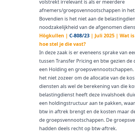
volstrekt irrelevant is als er meerdere
afnemers/groepsvennootschappen in het s
Bovendien is het niet aan de belastingdie
noodzakelijkheid van de afgenomen diens
Högkullen |
C-808/23
| Juli 2025 | Wat i
hoe stel je die vast?
In deze zaak is er eveneens sprake van een
tussen Transfer Pricing en btw gezien de 
een Holding en groepsvennootschappen. 
het niet zozeer om de allocatie van de ko
diensten als wel de berekening van die ko
belastingdienst heeft deze invalshoek du
een holdingstructuur aan te pakken, waarb
btw in aftrek brengt en de kosten maar d
de groepsvennootschappen. De groepsv
hadden deels recht op btw-aftrek.