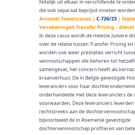
feitelijk uit elkaar in verschillende te on
die ook separaat beprijsd moeten worden
Arcomet Towercranes |
C-726/23
| Sept
Verrekeningen Transfer Pricing - dienst
In deze casus wordt de meeste zuivere di
over de relatie tussen Transfer Pricing en
worden ook weer prestaties verricht tuss
vennootschappen die behoren tot hetzelf
samengevat, het concern heeft als kernact
kraanverhuur. De in België gevestigde Ho
leveranciers voor haar dochterondernem
onderhandelde met deze leveranciers de 
voorwaarden. Deze leveranciers leverden
rechtstreeks aan de dochtervennootscha
bijvoorbeeld de in Roemenië gevestigde
dochtervennootschap profiteren van bete