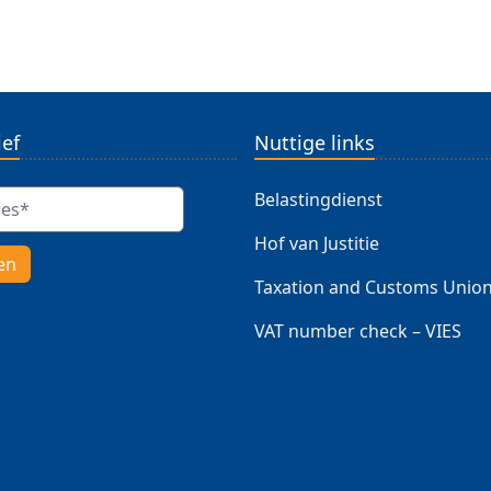
ef
Nuttige links
Belastingdienst
Hof van Justitie
Taxation and Customs Unio
VAT number check – VIES