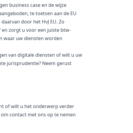
gen business case en de wijze
 aangeboden, te toetsen aan de EU
 daarvan door het HvJ EU. Zo
en zorgt u voor een juiste btw-
den waar uw diensten worden
en van digitale diensten of wilt u uw
ente jurisprudentie? Neem gerust
cht of wilt u het onderwerp verder
t om contact met ons op te nemen