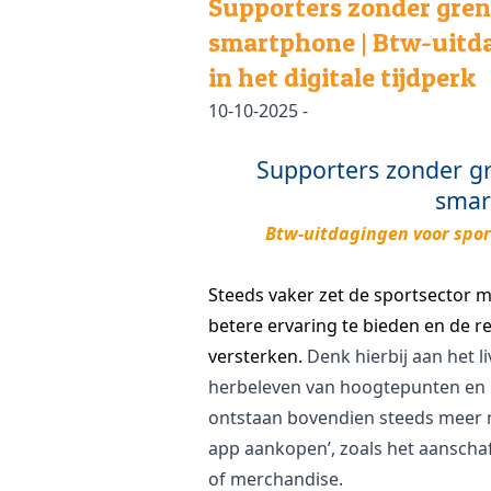
Supporters zonder gren
smartphone | Btw-uitda
in het digitale tijdperk
10-10-2025 -
Supporters zonder gr
smar
Btw-uitdagingen voor sport
Steeds vaker zet de sportsector 
betere ervaring te bieden en de r
versterken.
Denk hierbij aan het l
herbeleven van hoogtepunten en h
ontstaan bovendien steeds meer 
app aankopen’, zoals het aanschaf
of merchandise.