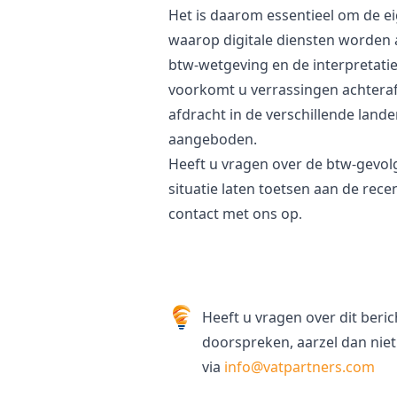
Het is daarom essentieel om de ei
waarop digitale diensten worden
btw-wetgeving en de interpretatie
voorkomt u verrassingen achteraf 
afdracht in de verschillende lan
aangeboden.
Heeft u vragen over de btw-gevolg
situatie laten toetsen aan de rec
contact met ons op
.
Heeft u vragen over dit beri
doorspreken, aarzel dan nie
via
info@vatpartners.com