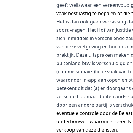
geeft weliswaar een vereenvoudig
vaak best lastig te bepalen of die f
Het is dan ook geen verrassing d
soort vragen. Het Hof van Justitie
zich inmiddels in verschillende z
van deze wetgeving en hoe deze 
praktijk. Deze uitspraken maken dui
buitenland btw is verschuldigd e
(commissionairs)fictie vaak van to
waaronder in-app aankopen en st
betekent dit dat (a) er doorgaans
verschuldigd maar buitenlandse b
door een andere partij is verschu
eventuele controle door de Belas
onderbouwen waarom er geen Ned
verkoop van deze diensten.