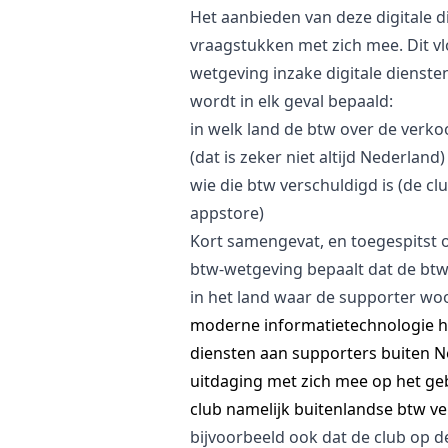
Het aanbieden van deze digitale d
vraagstukken met zich mee. Dit vlo
wetgeving inzake digitale dienste
wordt in elk geval bepaald:
i
n welk land de btw over de verko
(dat is zeker niet altijd Nederland)
wie die btw verschuldigd is (de cl
appstore)
Kort samengevat, en toegespitst 
btw-wetgeving bepaalt dat de btw
in het land waar de supporter wo
moderne informatietechnologie 
diensten aan supporters buiten N
uitdaging met zich mee op het gebi
club namelijk buitenlandse btw ve
bijvoorbeeld ook dat de club op d