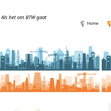
Als het om BTW gaat
Home