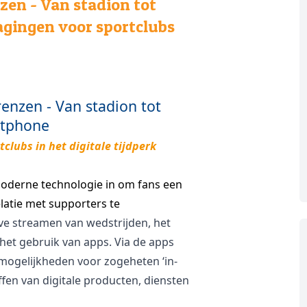
zen - Van stadion tot
gingen voor sportclubs
enzen - Van stadion tot
tphone
clubs in het digitale tijdperk
moderne technologie in om fans een
elatie met supporters te
ive streamen van wedstrijden, het
et gebruik van apps. Via de apps
mogelijkheden voor zogeheten ‘in-
fen van digitale producten, diensten