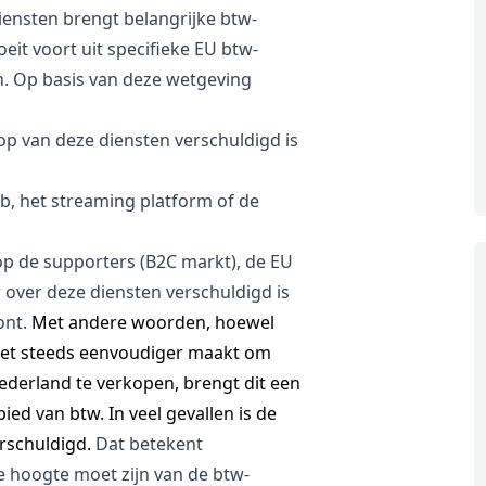
iensten brengt belangrijke btw-
eit voort uit specifieke EU btw-
n. Op basis van deze wetgeving
op van deze diensten verschuldigd is
ub, het streaming platform of de
op de supporters (B2C markt), de EU
 over deze diensten verschuldigd is
ont.
Met andere woorden, hoewel
het steeds eenvoudiger maakt om
ederland te verkopen, brengt dit een
ed van btw. In veel gevallen is de
rschuldigd.
Dat betekent
e hoogte moet zijn van de btw-