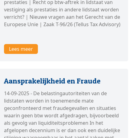
prestaties | Recht op btw-aftrek in lidstaat van
vestiging als prestaties in andere lidstaat worden
verricht? | Nieuwe vragen aan het Gerecht van de
Europese Unie | Zaak T-96/26 (Tellus Tax Advisory)
Lees meer
Aansprakelijkheid en Fraude
14-09-2025 - De belastingautoriteiten van de
lidstaten worden in toenemende mate
geconfronteerd met fraudegevallen en situaties
waarin geen btw wordt afgedragen, bijvoorbeeld
als gevolg van liquiditeitsproblemen In het
afgelopen decennium is er dan ook een duidelijke
stijging waarneembaar in het aantal zaken met